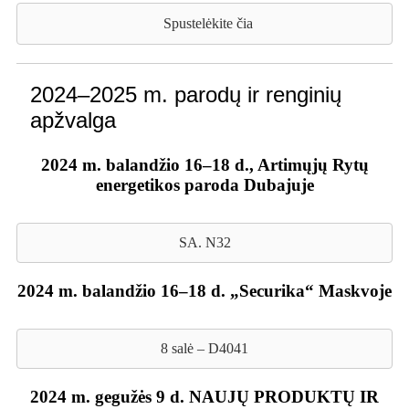
Spustelėkite čia
2024–2025 m. parodų ir renginių
apžvalga
2024 m. balandžio 16–18 d., Artimųjų Rytų
energetikos paroda Dubajuje
SA. N32
2024 m. balandžio 16–18 d. „Securika“ Maskvoje
8 salė – D4041
2024 m. gegužės 9 d. NAUJŲ PRODUKTŲ IR