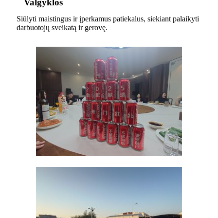
Valgyklos
Siūlyti maistingus ir įperkamus patiekalus, siekiant palaikyti
darbuotojų sveikatą ir gerovę.