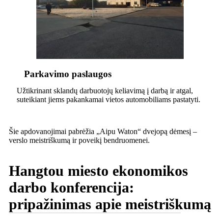
Parkavimo paslaugos
Užtikrinant sklandų darbuotojų keliavimą į darbą ir atgal,
suteikiant jiems pakankamai vietos automobiliams pastatyti.
Šie apdovanojimai pabrėžia „Aipu Waton“ dvejopą dėmesį –
verslo meistriškumą ir poveikį bendruomenei.
Hangtou miesto ekonomikos
darbo konferencija:
pripažinimas apie meistriškumą