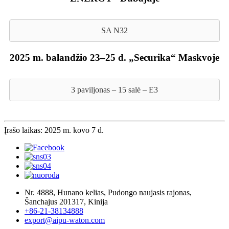
SA N32
2025 m. balandžio 23–25 d. „Securika“ Maskvoje
3 paviljonas – 15 salė – E3
Įrašo laikas: 2025 m. kovo 7 d.
Nr. 4888, Hunano kelias, Pudongo naujasis rajonas,
Šanchajus 201317, Kinija
+86-21-38134888
export@aipu-waton.com