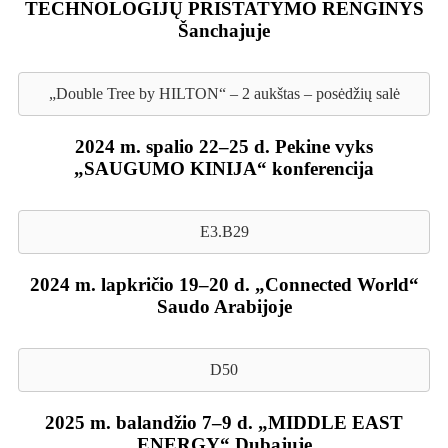
TECHNOLOGIJŲ PRISTATYMO RENGINYS
Šanchajuje
„Double Tree by HILTON“ – 2 aukštas – posėdžių salė
2024 m. spalio 22–25 d. Pekine vyks
„SAUGUMO KINIJA“ konferencija
E3.B29
2024 m. lapkričio 19–20 d. „Connected World“
Saudo Arabijoje
D50
2025 m. balandžio 7–9 d. „MIDDLE EAST
ENERGY“ Dubajuje