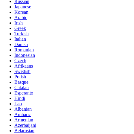
Russian
Japanese
Korean
Arabic
Irish
Greek
Turkish
Italian
Danish
Romanian
Indonesian
Czech
Afrikaans
Swedish
Polish
Basque
Catalan
Esperanto
Hindi
Lao
Albanian
Amharic
Armenian
Azerbaijani
Belarusian