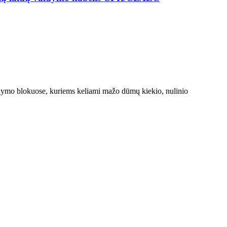
ldymo blokuose, kuriems keliami mažo dūmų kiekio, nulinio