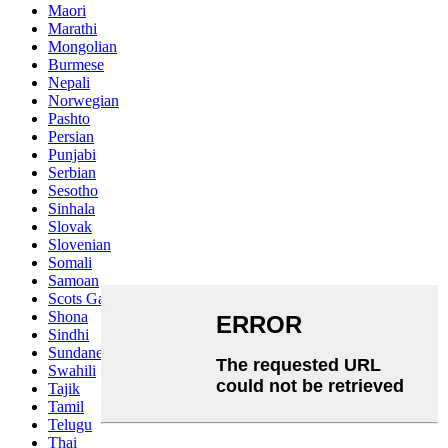
Maori
Marathi
Mongolian
Burmese
Nepali
Norwegian
Pashto
Persian
Punjabi
Serbian
Sesotho
Sinhala
Slovak
Slovenian
Somali
Samoan
Scots Gaelic
Shona
Sindhi
Sundanese
Swahili
Tajik
Tamil
Telugu
Thai