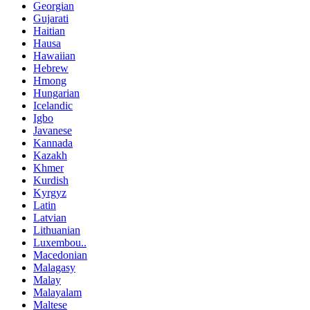
Georgian
Gujarati
Haitian
Hausa
Hawaiian
Hebrew
Hmong
Hungarian
Icelandic
Igbo
Javanese
Kannada
Kazakh
Khmer
Kurdish
Kyrgyz
Latin
Latvian
Lithuanian
Luxembou..
Macedonian
Malagasy
Malay
Malayalam
Maltese