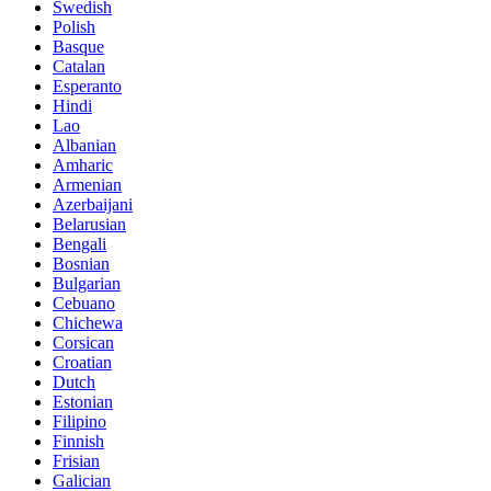
Swedish
Polish
Basque
Catalan
Esperanto
Hindi
Lao
Albanian
Amharic
Armenian
Azerbaijani
Belarusian
Bengali
Bosnian
Bulgarian
Cebuano
Chichewa
Corsican
Croatian
Dutch
Estonian
Filipino
Finnish
Frisian
Galician