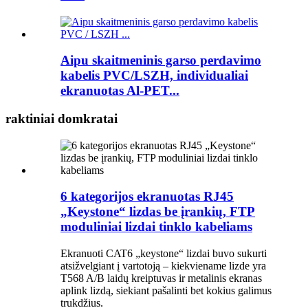
Aipu skaitmeninis garso perdavimo
kabelis PVC/LSZH, individualiai
ekranuotas Al-PET...
raktiniai domkratai
6 kategorijos ekranuotas RJ45
„Keystone“ lizdas be įrankių, FTP
moduliniai lizdai tinklo kabeliams
Ekranuoti CAT6 „keystone“ lizdai buvo sukurti
atsižvelgiant į vartotoją – kiekviename lizde yra
T568 A/B laidų kreiptuvas ir metalinis ekranas
aplink lizdą, siekiant pašalinti bet kokius galimus
trukdžius.