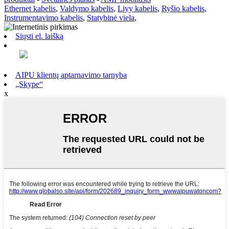
Ethernet kabelis
,
Valdymo kabelis
,
Liyy kabelis
,
Ryšio kabelis
,
Instrumentavimo kabelis
,
Statybinė viela
,
Siųsti el. laišką
AIPU klientų aptarnavimo tarnyba
„Skype“
x