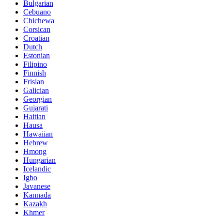
Bulgarian
Cebuano
Chichewa
Corsican
Croatian
Dutch
Estonian
Filipino
Finnish
Frisian
Galician
Georgian
Gujarati
Haitian
Hausa
Hawaiian
Hebrew
Hmong
Hungarian
Icelandic
Igbo
Javanese
Kannada
Kazakh
Khmer