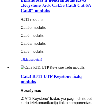
Ekranuotas ir neekranuotas RJ45
„Keystone Jack Cat.5e Cat.6 Cat.6A
Cat.8“ modulis
RJ11 modulis
Cat.5e modulis
Cat.6 modulis
Cat.6a modulis
Cat.8 modulis
užklausa
detalė
Cat.3 RJ11 UTP Keystone lizdų
modulis
Aprašymas
„CAT3 Keystone“ lizdas yra pagrindinis bet
kurio telekomunikacijų tinklo komponentas.