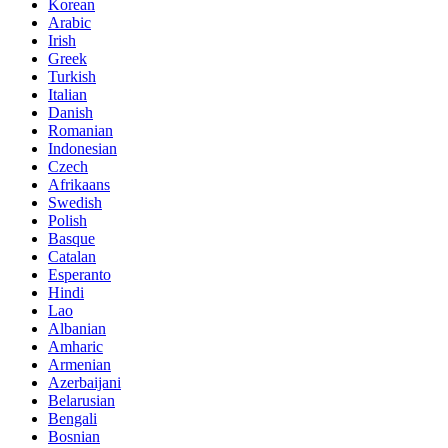
Korean
Arabic
Irish
Greek
Turkish
Italian
Danish
Romanian
Indonesian
Czech
Afrikaans
Swedish
Polish
Basque
Catalan
Esperanto
Hindi
Lao
Albanian
Amharic
Armenian
Azerbaijani
Belarusian
Bengali
Bosnian