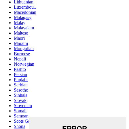
Lithuanian
Luxembou..
Macedonian
Malagasy
Malay
Malayalam
Maltese
Maori
Marathi
Mongolian
Burmese
Nepali
Norwegian
Pashto
Persian
Punjabi
Serbian
Sesotho
Sinhala
Slovak
Slovenian
Somali
Samoan
Scots Gaelic
Shona