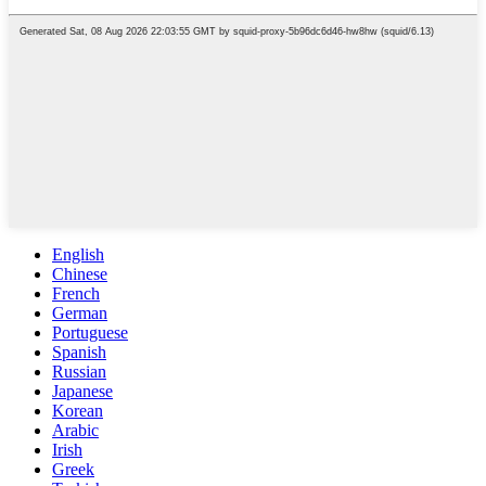
English
Chinese
French
German
Portuguese
Spanish
Russian
Japanese
Korean
Arabic
Irish
Greek