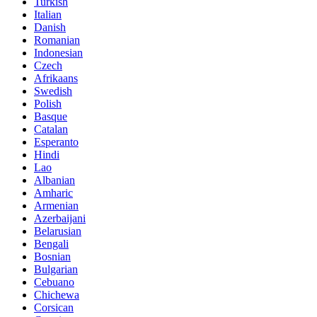
Turkish
Italian
Danish
Romanian
Indonesian
Czech
Afrikaans
Swedish
Polish
Basque
Catalan
Esperanto
Hindi
Lao
Albanian
Amharic
Armenian
Azerbaijani
Belarusian
Bengali
Bosnian
Bulgarian
Cebuano
Chichewa
Corsican