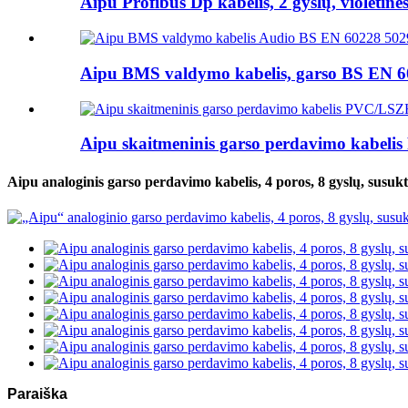
Aipu Profibus Dp kabelis, 2 gyslų, violetinės
Aipu BMS valdymo kabelis, garso BS EN 602
Aipu skaitmeninis garso perdavimo kabelis
Aipu analoginis garso perdavimo kabelis, 4 poros, 8 gyslų, susukt
Paraiška